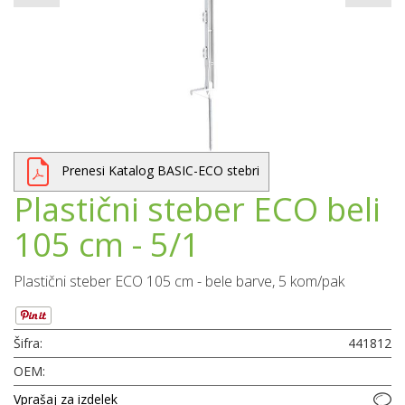
Prenesi Katalog BASIC-ECO stebri
Plastični steber ECO beli
105 cm - 5/1
Plastični steber ECO 105 cm - bele barve, 5 kom/pak
Šifra:
441812
OEM:
Vprašaj za izdelek