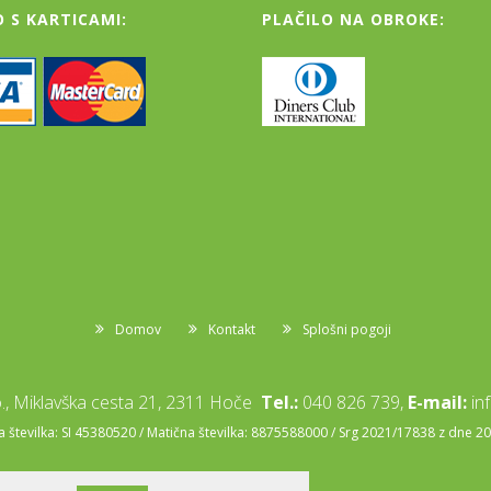
O S KARTICAMI:
PLAČILO NA OBROKE:
Domov
Kontakt
Splošni pogoji
, Miklavška cesta 21, 2311 Hoče
Tel.:
040 826 739,
E-mail:
in
številka: SI 45380520 / Matična številka: 8875588000 / Srg 2021/17838 z dne 2