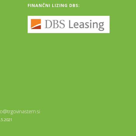
FINANČNI LIZING DBS:
fo@trgovinastern.si
0.5.2021