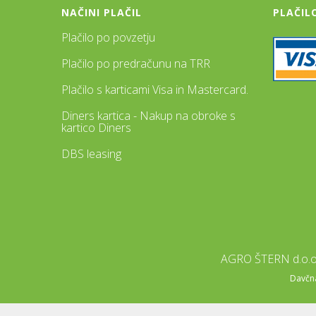
NAČINI PLAČIL
PLAČIL
Plačilo po povzetju
Plačilo po predračunu na TRR
Plačilo s karticami Visa in Mastercard.
Diners kartica - Nakup na obroke s
kartico Diners
DBS leasing
AGRO ŠTERN d.o.o.
Davčna 