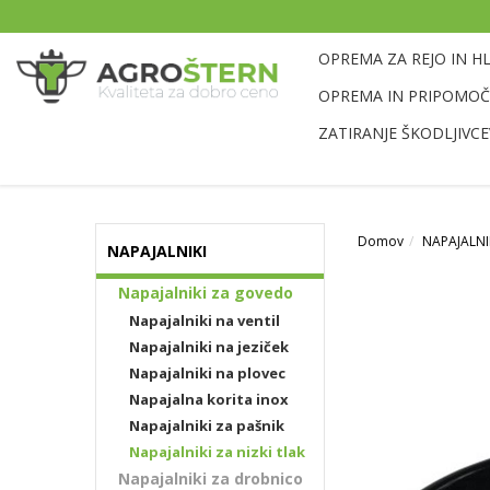
OPREMA ZA REJO IN H
OPREMA IN PRIPOMOČK
ZATIRANJE ŠKODLJIVCE
Domov
NAPAJALNI
NAPAJALNIKI
Napajalniki za govedo
Napajalniki na ventil
Napajalniki na jeziček
Napajalniki na plovec
Napajalna korita inox
Napajalniki za pašnik
Napajalniki za nizki tlak
Napajalniki za drobnico