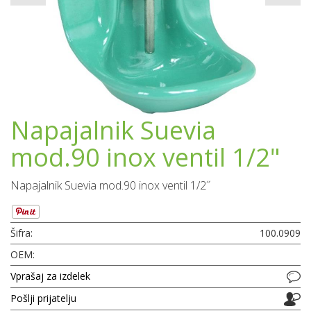
Napajalnik Suevia
mod.90 inox ventil 1/2"
Napajalnik Suevia mod.90 inox ventil 1/2˝
Šifra:
100.0909
OEM:
Vprašaj za izdelek
Pošlji prijatelju