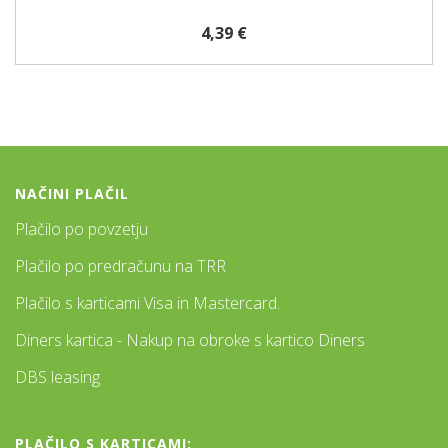
4,39 €
NAČINI PLAČIL
Plačilo po povzetju
Plačilo po predračunu na TRR
Plačilo s karticami Visa in Mastercard.
Diners kartica - Nakup na obroke s kartico Diners
DBS leasing
PLAČILO S KARTICAMI: