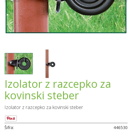
Izolator z razcepko za
kovinski steber
Izolator z razcepko za kovinski steber
Šifra:
446530