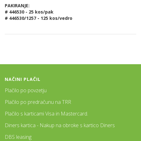
PAKIRANJE:
# 446530 - 25 kos/pak
# 446530/1257 - 125 kos/vedro
NAČINI PLAČIL
Plačilo po povzetju
Plačilo po predračunu na TRR
Plačilo s karticami Visa in Mastercard.
Diners kartica - Nakup na obroke s kartico Diners
DBS leasing