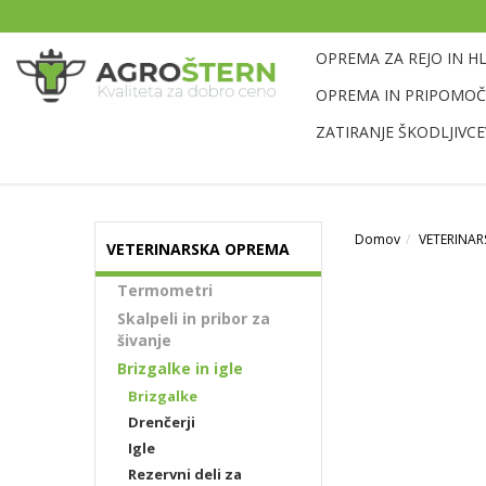
OPREMA ZA REJO IN H
OPREMA IN PRIPOMOČK
ZATIRANJE ŠKODLJIVCE
Domov
VETERINA
VETERINARSKA OPREMA
Termometri
Skalpeli in pribor za
šivanje
Brizgalke in igle
Brizgalke
Drenčerji
Igle
Rezervni deli za