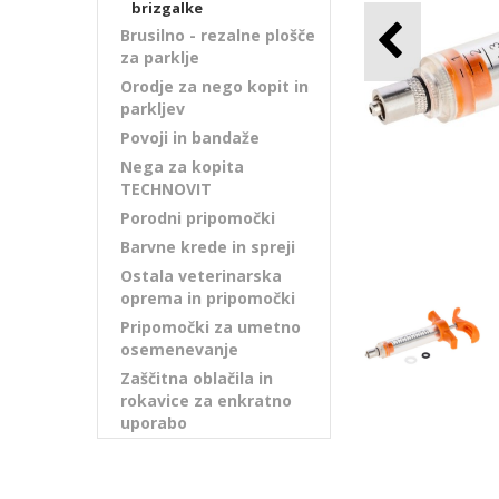
brizgalke
Brusilno - rezalne plošče
za parklje
Orodje za nego kopit in
parkljev
Povoji in bandaže
Nega za kopita
TECHNOVIT
Porodni pripomočki
Barvne krede in spreji
Ostala veterinarska
oprema in pripomočki
Pripomočki za umetno
osemenevanje
Zaščitna oblačila in
rokavice za enkratno
uporabo