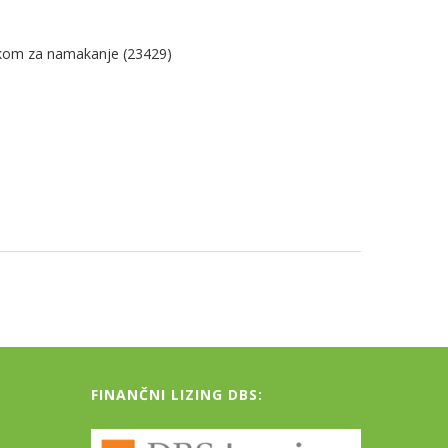
tavkom za namakanje (23429)
FINANČNI LIZING DBS: