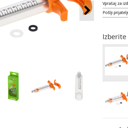
Vprašaj za iz
Pošlji prijatel
Izberite