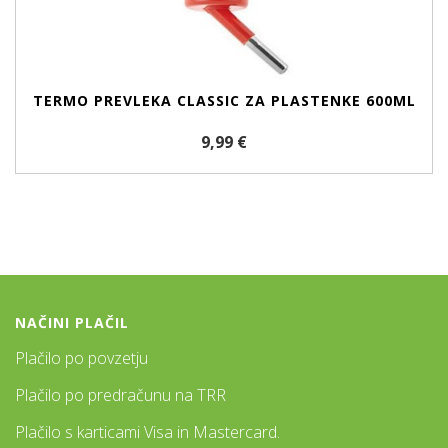
TERMO PREVLEKA CLASSIC ZA PLASTENKE 600ML
9,99 €
NAČINI PLAČIL
Plačilo po povzetju
Plačilo po predračunu na TRR
Plačilo s karticami Visa in Mastercard.