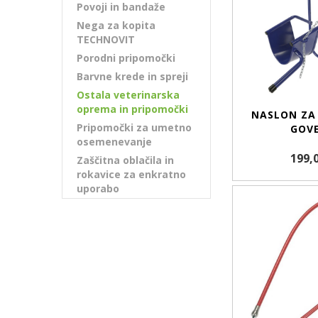
Povoji in bandaže
Nega za kopita
TECHNOVIT
Porodni pripomočki
Barvne krede in spreji
Ostala veterinarska
oprema in pripomočki
NASLON ZA
Pripomočki za umetno
GOV
osemenevanje
199,
Zaščitna oblačila in
rokavice za enkratno
uporabo