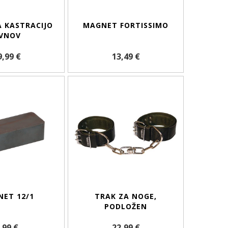
A KASTRACIJO
MAGNET FORTISSIMO
VNOV
9,99 €
13,49 €
ET 12/1
TRAK ZA NOGE,
PODLOŽEN
,99 €
22,99 €