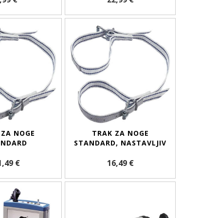
 ZA NOGE
TRAK ZA NOGE
ANDARD
STANDARD, NASTAVLJIV
1,49 €
16,49 €