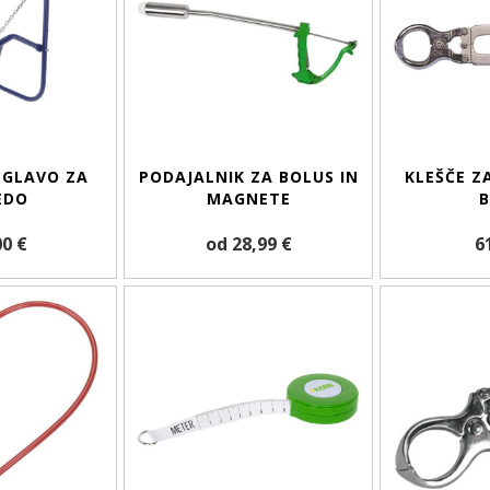
 GLAVO ZA
PODAJALNIK ZA BOLUS IN
KLEŠČE Z
EDO
MAGNETE
B
00 €
od 28,99 €
6