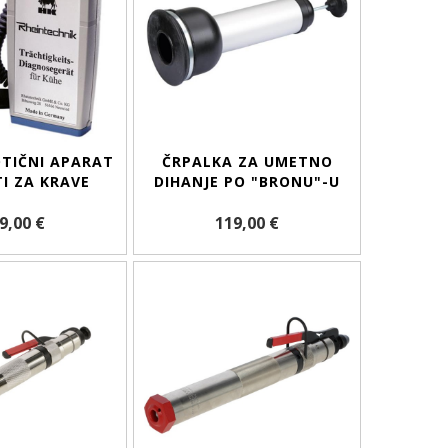
TIČNI APARAT
ČRPALKA ZA UMETNO
I ZA KRAVE
DIHANJE PO "BRONU"-U
9,00 €
119,00 €