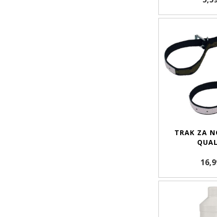
TRAK ZA N
QUAL
16,9