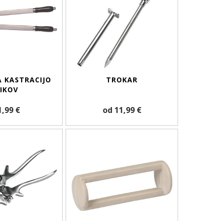
A KASTRACIJO
TROKAR
IKOV
1,99 €
od 11,99 €