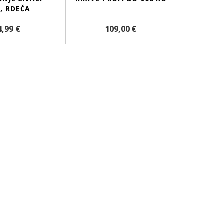
, RDEČA
4,99 €
109,00 €