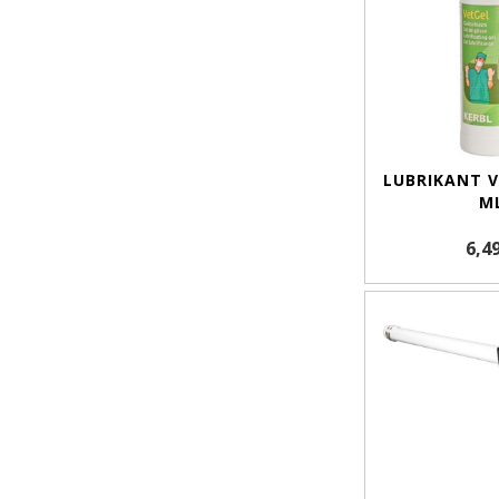
LUBRIKANT V
M
6,4