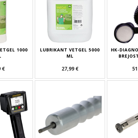
ETGEL 1000
LUBRIKANT VETGEL 5000
HK-DIAGNO
L
ML
BREJOST
9 €
27,99 €
51