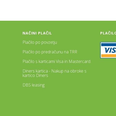
NAČINI PLAČIL
PLAČIL
Plačilo po povzetju
Plačilo po predračunu na TRR
Plačilo s karticami Visa in Mastercard.
Diners kartica - Nakup na obroke s
kartico Diners
DBS leasing