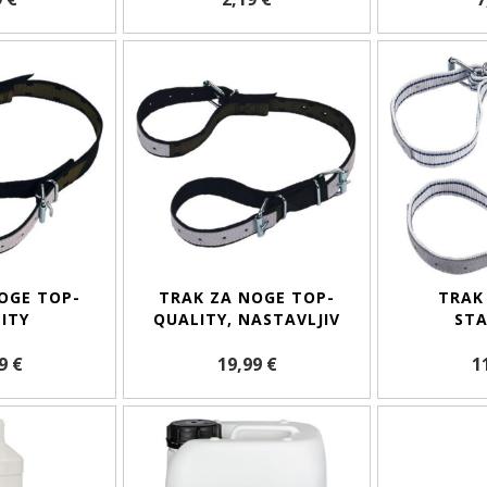
OGE TOP-
TRAK ZA NOGE TOP-
TRAK
ITY
QUALITY, NASTAVLJIV
ST
9 €
19,99 €
1