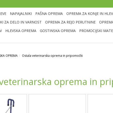
LEVE
NAPAJALNIKI
PAŠNA OPREMA
OPREMA ZA KONJE IN HLEV
I ZA DELO IN VARNOST
OPREMA ZA REJO PERUTNINE
OPREMA
V
HLEVSKA OPREMA
GOSTINSKA OPREMA
PROMOCIJSKI MATE
RSKA OPREMA
Ostala veterinarska oprema in pripomočki
 veterinarska oprema in pr