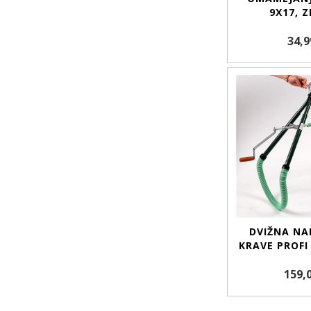
9X17, 
34,9
DVIŽNA NA
KRAVE PROFI
159,