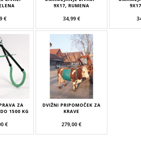
ZELENA
9X17, RUMENA
9X17
9 €
34,99 €
3
PRAVA ZA
DVIŽNI PRIPOMOČEK ZA
 DO 1500 KG
KRAVE
00 €
279,00 €