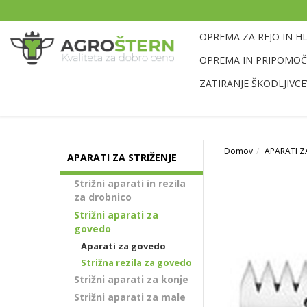
OPREMA ZA REJO IN H
OPREMA IN PRIPOMOČK
ZATIRANJE ŠKODLJIVCE
Domov
APARATI ZA
APARATI ZA STRIŽENJE
Strižni aparati in rezila
za drobnico
Strižni aparati za
govedo
Aparati za govedo
Strižna rezila za govedo
Strižni aparati za konje
Strižni aparati za male