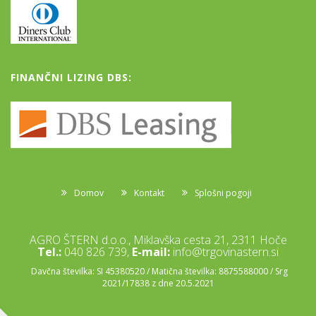
FINANČNI LIZING DBS:
Domov
Kontakt
Splošni pogoji
AGRO ŠTERN d.o.o., Miklavška cesta 21, 2311 Hoče
Tel.:
040 826 739,
E-mail:
info@trgovinastern.si
Davčna številka: SI 45380520 / Matična številka: 8875588000 / Srg
2021/17838 z dne 20.5.2021