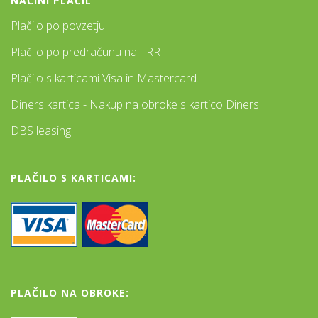
NAČINI PLAČIL
Plačilo po povzetju
Plačilo po predračunu na TRR
Plačilo s karticami Visa in Mastercard.
Diners kartica - Nakup na obroke s kartico Diners
DBS leasing
PLAČILO S KARTICAMI:
PLAČILO NA OBROKE: