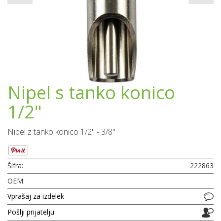
Nipel s tanko konico
1/2"
Nipel z tanko konico 1/2" - 3/8"
Šifra:
222863
OEM:
Vprašaj za izdelek
Pošlji prijatelju