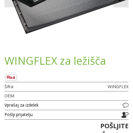
WINGFLEX za ležišča
Šifra:
WINGFLEX
OEM:
Vprašaj za izdelek
Pošlji prijatelju
POŠLJITE