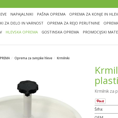
LEVE
NAPAJALNIKI
PAŠNA OPREMA
OPREMA ZA KONJE IN HLEV
I ZA DELO IN VARNOST
OPREMA ZA REJO PERUTNINE
OPREMA
V
HLEVSKA OPREMA
GOSTINSKA OPREMA
PROMOCIJSKI MATE
OPREMA
Oprema za svinjske hleve
Krmilniki
Krmil
plast
Krmilnik za p
Šifra:
OEM: