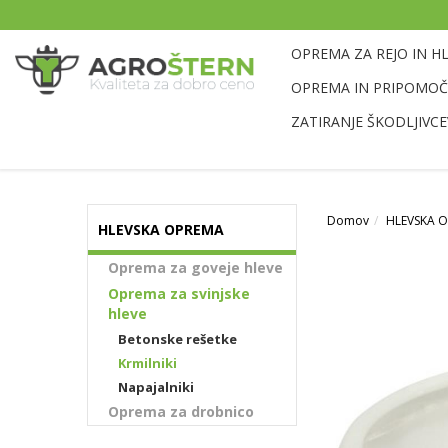
OPREMA ZA REJO IN H
OPREMA IN PRIPOMOČK
ZATIRANJE ŠKODLJIVCE
Domov
HLEVSKA 
HLEVSKA OPREMA
Oprema za goveje hleve
Oprema za svinjske
hleve
Betonske rešetke
Krmilniki
Napajalniki
Oprema za drobnico