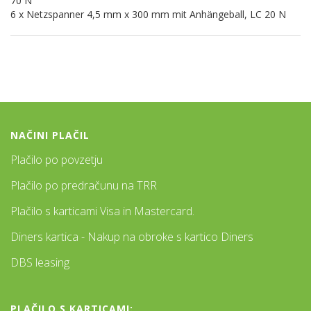
70 N
6 x Netzspanner 4,5 mm x 300 mm mit Anhängeball, LC 20 N
NAČINI PLAČIL
Plačilo po povzetju
Plačilo po predračunu na TRR
Plačilo s karticami Visa in Mastercard.
Diners kartica - Nakup na obroke s kartico Diners
DBS leasing
PLAČILO S KARTICAMI: