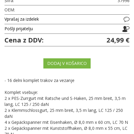
Šifra:
37996
OEM:
Vprašaj za izdelek
Pošlji prijatelju
Cena z DDV:
24,99 €
DODAJ V KOŠARICO
- 16 delni komplet trakov za vezanje
Komplet vsebuje:
2 x PES-Zurrgurt mit Ratsche und S-Haken, 25 mm breit, 3,5 m
lang, LC 125 / 250 daN
2 x Klemmschlossgurt, 25 mm breit, 3,5 m lang, LC 125 / 250
daN
4 x Gepäckspanner mit Eisenhaken, Ø 8,0 mm x 60 cm, LC 70 N
2 x Gepäckspanner mit Kunststoffhaken, Ø 8,0 mm x 55 cm, LC