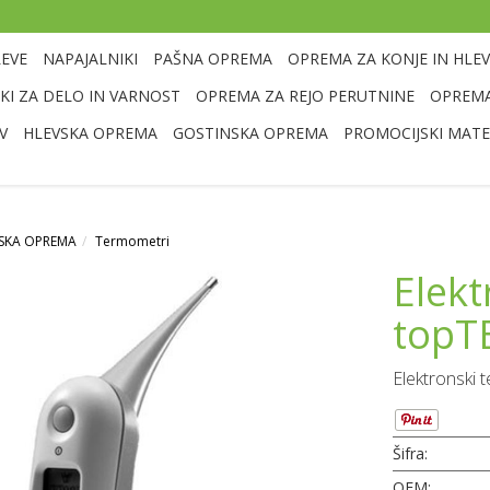
LEVE
NAPAJALNIKI
PAŠNA OPREMA
OPREMA ZA KONJE IN HLEV
I ZA DELO IN VARNOST
OPREMA ZA REJO PERUTNINE
OPREMA
V
HLEVSKA OPREMA
GOSTINSKA OPREMA
PROMOCIJSKI MATE
RSKA OPREMA
Termometri
Elek
topT
Elektronski
Šifra:
OEM: