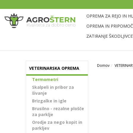
OPREMA ZA REJO IN H
OPREMA IN PRIPOMOČK
ZATIRANJE ŠKODLJIVCE
Domov
VETERINA
VETERINARSKA OPREMA
Termometri
Skalpeli in pribor za
šivanje
Brizgalke in igle
Brusilno - rezalne plošče
za parklje
Orodje za nego kopit in
parkljev