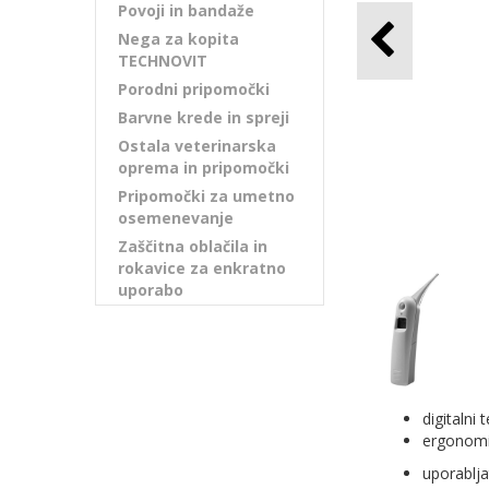
Povoji in bandaže
Nega za kopita
TECHNOVIT
Porodni pripomočki
Barvne krede in spreji
Ostala veterinarska
oprema in pripomočki
Pripomočki za umetno
osemenevanje
Zaščitna oblačila in
rokavice za enkratno
uporabo
digitalni
ergonomič
uporablja