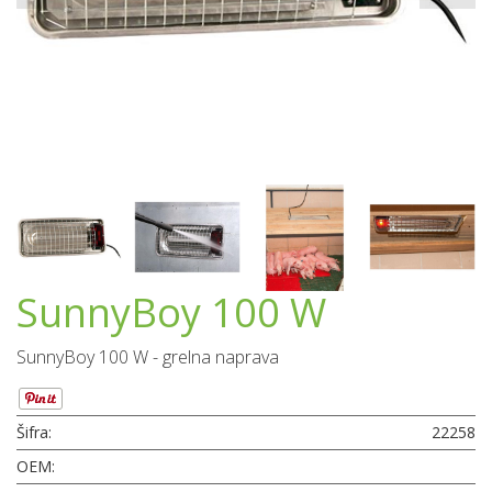
SunnyBoy 100 W
SunnyBoy 100 W - grelna naprava
Šifra:
22258
OEM: