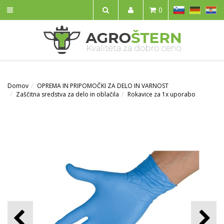
SL
DE
HR
0
IŠČI
Domov
OPREMA IN PRIPOMOČKI ZA DELO IN VARNOST
Zaščitna sredstva za delo in oblačila
Rokavice za 1x uporabo