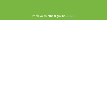
Izdelava spletne trgovine