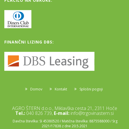
PLAČILO NA OBROKE:
FINANČNI LIZING DBS:
Domov
Kontakt
Splošni pogoji
AGRO ŠTERN d.o.o., Miklavška cesta 21, 2311 Hoče
Tel.:
040 826 739,
E-mail:
info@trgovinastern.si
Davčna številka: SI 45380520 / Matična številka: 8875588000 / Srg
2021/17838 z dne 20.5.2021