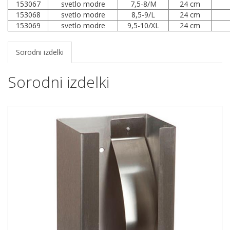
153067
svetlo modre
7,5-8/M
24 cm
153068
svetlo modre
8,5-9/L
24 cm
153069
svetlo modre
9,5-10/XL
24 cm
Sorodni izdelki
Sorodni izdelki