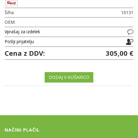
Šifra:
10131
OEM:
Vprašaj za izdelek
Pošlji prijatelju
Cena z DDV:
305,00 €
DODAJ V KOŠARICO
NAČINI PLAČIL