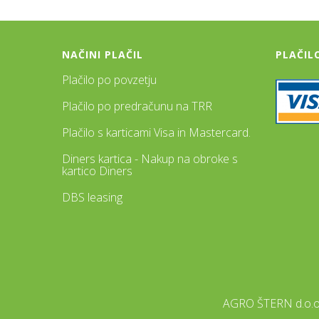
NAČINI PLAČIL
PLAČIL
Plačilo po povzetju
Plačilo po predračunu na TRR
Plačilo s karticami Visa in Mastercard.
Diners kartica - Nakup na obroke s
kartico Diners
DBS leasing
AGRO ŠTERN d.o.o.