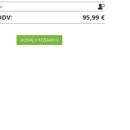
ju
DDV:
95,99 €
DODAJ V KOŠARICO