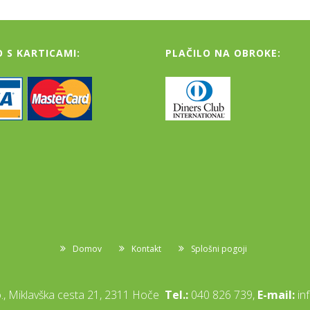
O S KARTICAMI:
PLAČILO NA OBROKE:
Domov
Kontakt
Splošni pogoji
, Miklavška cesta 21, 2311 Hoče
Tel.:
040 826 739,
E-mail:
in