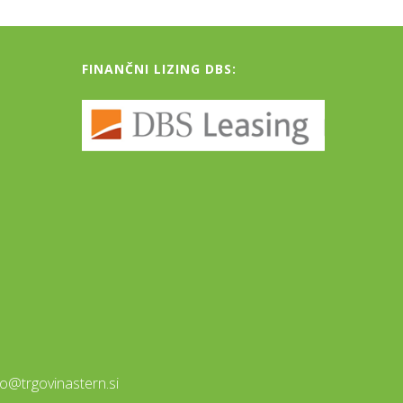
FINANČNI LIZING DBS:
fo@trgovinastern.si