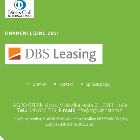
FINANČNI LIZING DBS:
Domov
Kontakt
Splošni pogoji
AGRO ŠTERN d.o.o., Miklavška cesta 21, 2311 Hoče
Tel.:
040 826 739,
E-mail:
info@trgovinastern.si
Davčna številka: SI 45380520 / Matična številka: 8875588000 / Srg
2021/17838 z dne 20.5.2021