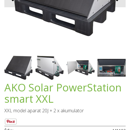
AKO Solar PowerStation
smart XXL
XXL model aparat 20J + 2 x akumulator