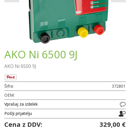
AKO Ni 6500 9J
AKO Ni 6500 9J
Šifra:
372801
OEM:
Vprašaj za izdelek
Pošlji prijatelju
Cena z DDV:
329,00 €