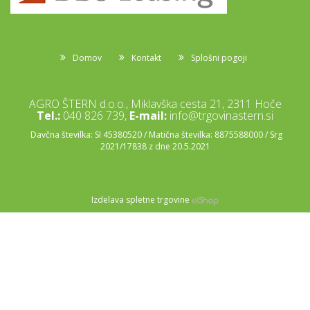
Domov
Kontakt
Splošni pogoji
AGRO ŠTERN d.o.o., Miklavška cesta 21, 2311 Hoče
Tel.:
040 826 739,
E-mail:
info@trgovinastern.si
Davčna številka: SI 45380520 / Matična številka: 8875588000 / Srg
2021/17838 z dne 20.5.2021
Izdelava spletne trgovine