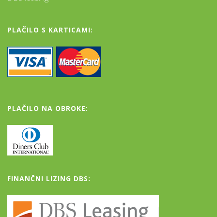
PLAČILO S KARTICAMI:
PLAČILO NA OBROKE:
FINANČNI LIZING DBS: