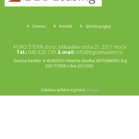
Domov
Kontakt
Splošni pogoji
AGRO ŠTERN d.o.o., Miklavška cesta 21, 2311 Hoče
Tel.:
040 826 739,
E-mail:
info@trgovinastern.si
Davčna številka: SI 45380520 / Matična številka: 8875588000 / Srg
2021/17838 z dne 20.5.2021
Izdelava spletne trgovine