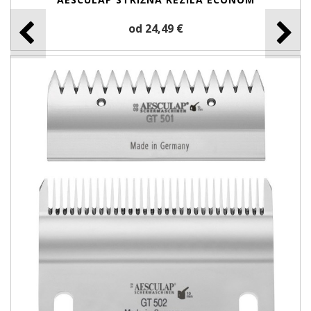
od 24,49 €