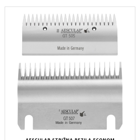
AESCULAP STRIŽNA REZILA ECONOM