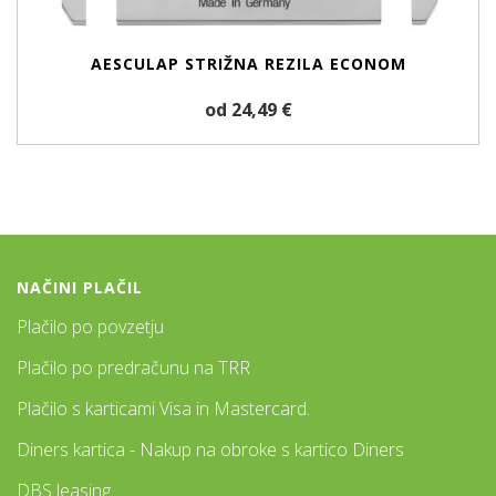
AESCULAP STRIŽNA REZILA ECONOM
od 24,49 €
NAČINI PLAČIL
Plačilo po povzetju
Plačilo po predračunu na TRR
Plačilo s karticami Visa in Mastercard.
Diners kartica - Nakup na obroke s kartico Diners
DBS leasing