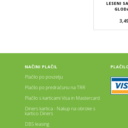
LESENI S
GLOD
3,4
NAČINI PLAČIL
PLAČIL
Plačilo po povzetju
Plačilo po predračunu na TRR
Plačilo s karticami Visa in Mastercard.
Diners kartica - Nakup na obroke s
kartico Diners
DBS leasing