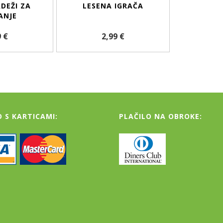
ADEŽI ZA
LESENA IGRAČA
ANJE
9 €
2,99 €
O S KARTICAMI:
PLAČILO NA OBROKE: