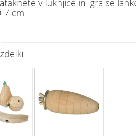
ataknete v luknjice in igra se lah
Ø 7 cm
zdelki