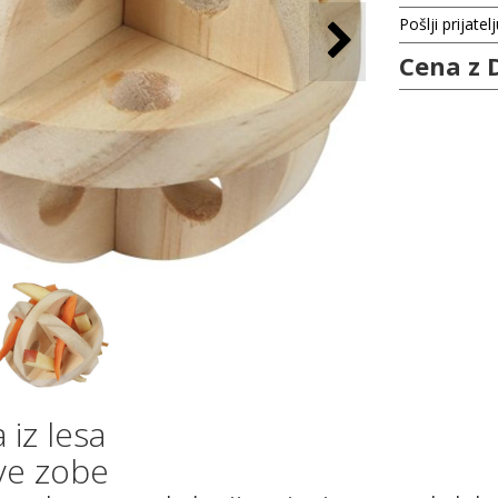
Pošlji prijatel
Cena z 
 iz lesa
ave zobe