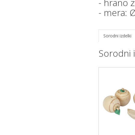
- hrano z
- mera: 
Sorodni izdelki
Sorodni i