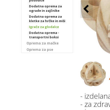
posodice
Dodatna oprema za
ograde in zajčnike
Dodatna oprema za
kletke za hrčke in miši
Igrače za glodalce
Dodatna oprema -
transportni boksi
Oprema za mačke
Oprema za pse
- izdelana
- za zdr