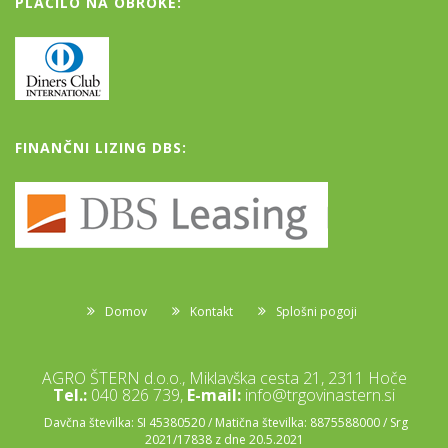
PLAČILO NA OBROKE:
FINANČNI LIZING DBS:
Domov
Kontakt
Splošni pogoji
AGRO ŠTERN d.o.o., Miklavška cesta 21, 2311 Hoče
Tel.:
040 826 739,
E-mail:
info@trgovinastern.si
Davčna številka: SI 45380520 / Matična številka: 8875588000 / Srg
2021/17838 z dne 20.5.2021