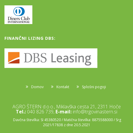
FINANČNI LIZING DBS:
Domov
Kontakt
Splošni pogoji
AGRO ŠTERN d.o.o., Miklavška cesta 21, 2311 Hoče
Tel.:
040 826 739,
E-mail:
info@trgovinastern.si
Davčna številka: SI 45380520 / Matična številka: 8875588000 / Srg
2021/17838 z dne 20.5.2021