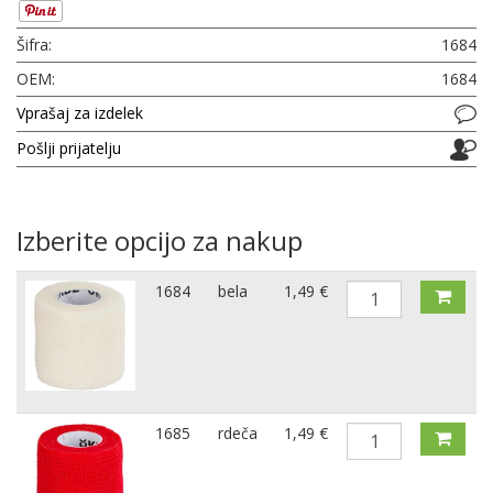
Šifra:
1684
OEM:
1684
Vprašaj za izdelek
Pošlji prijatelju
Izberite opcijo za nakup
1684
bela
1,49 €
1685
rdeča
1,49 €