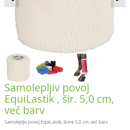
Samolepljiv povoj
EquiLastik , šir. 5,0 cm,
več barv
Samolepljiv povoj EquiLastik, širine 5,0 cm, več barv