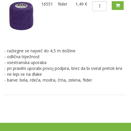
16551
flider
1,49 €
- raztegne se največ do 4,5 m dolžine
- odlična trpežnost
- vsestranska uporaba
- pri pravilni uporabi povoj podpira, brez da bi oviral pretok krvi
- ne lepi se na dlake
- barve: bela, rdeča, modra, črna, zelena, flider