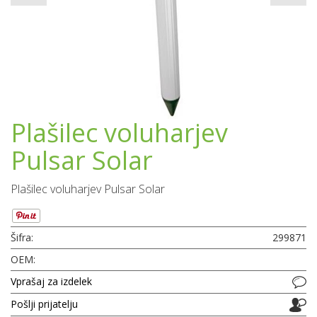
Plašilec voluharjev
Pulsar Solar
Plašilec voluharjev Pulsar Solar
Šifra:
299871
OEM:
Vprašaj za izdelek
Pošlji prijatelju