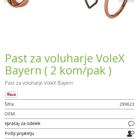
Past za voluharje VoleX
Bayern ( 2 kom/pak )
Past za voluharje VoleX Bayern
Šifra:
299623
OEM:
Vprašaj za izdelek
Pošlji prijatelju