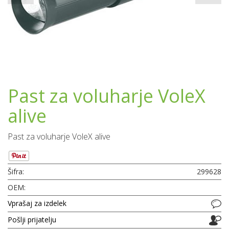
Past za voluharje VoleX
alive
Past za voluharje VoleX alive
Šifra:
299628
OEM:
Vprašaj za izdelek
Pošlji prijatelju