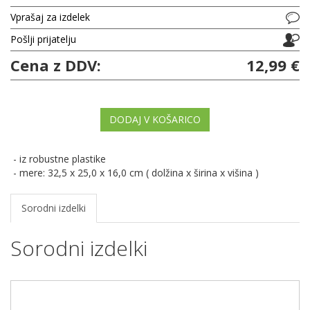
Vprašaj za izdelek
Pošlji prijatelju
Cena z DDV:
12,99 €
DODAJ V KOŠARICO
- iz robustne plastike
- mere: 32,5 x 25,0 x 16,0 cm ( dolžina x širina x višina )
Sorodni izdelki
Sorodni izdelki