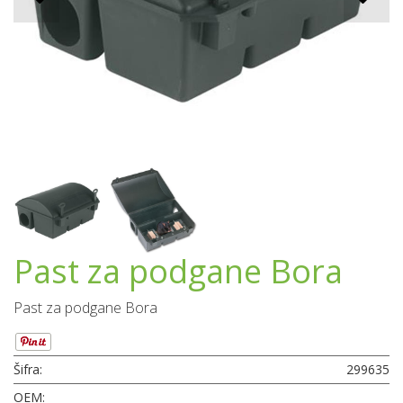
Past za podgane Bora
Past za podgane Bora
Šifra:
299635
OEM: