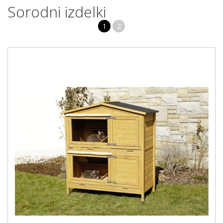
Sorodni izdelki
1
2