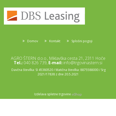
Domov
Kontakt
Splošni pogoji
AGRO ŠTERN d.o.o., Miklavška cesta 21, 2311 Hoče
Tel.:
040 826 739,
E-mail:
info@trgovinastern.si
Davčna številka: SI 45380520 / Matična številka: 8875588000 / Srg
2021/17838 z dne 20.5.2021
Izdelava spletne trgovine