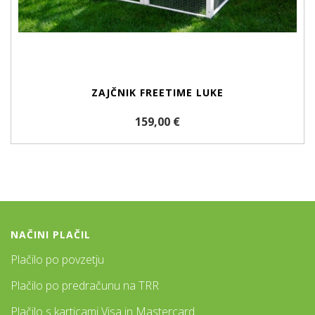
ZAJČNIK FREETIME LUKE
159,00 €
NAČINI PLAČIL
Plačilo po povzetju
Plačilo po predračunu na TRR
Plačilo s karticami Visa in Mastercard.