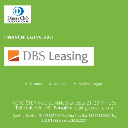
FINANČNI LIZING DBS:
Domov
Kontakt
Splošni pogoji
AGRO ŠTERN d.o.o., Miklavška cesta 21, 2311 Hoče
Tel.:
040 826 739,
E-mail:
info@trgovinastern.si
Davčna številka: SI 45380520 / Matična številka: 8875588000 / Srg
2021/17838 z dne 20.5.2021