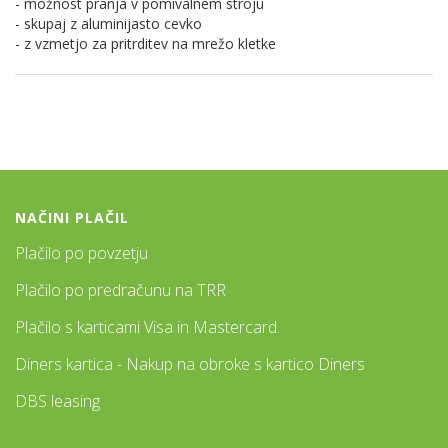
- možnost pranja v pomivalnem stroju
- skupaj z aluminijasto cevko
- z vzmetjo za pritrditev na mrežo kletke
NAČINI PLAČIL
Plačilo po povzetju
Plačilo po predračunu na TRR
Plačilo s karticami Visa in Mastercard.
Diners kartica - Nakup na obroke s kartico Diners
DBS leasing