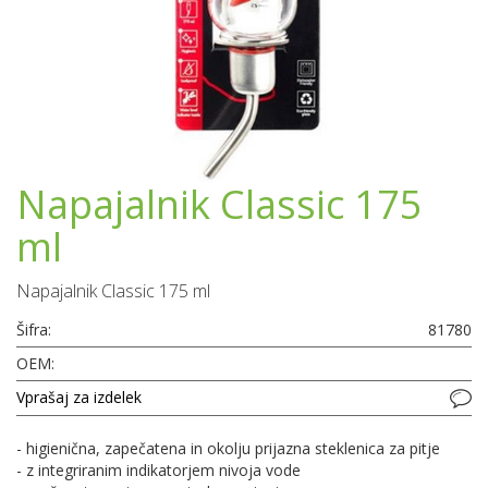
Napajalnik Classic 175
ml
Napajalnik Classic 175 ml
Šifra:
81780
OEM:
Vprašaj za izdelek
- higienična, zapečatena in okolju prijazna steklenica za pitje
- z integriranim indikatorjem nivoja vode