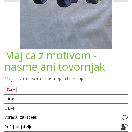
Majica z motivom -
nasmejani tovornjak
Majica z motivom - nasmejani tovornjak
Šifra:
OEM:
Vprašaj za izdelek
Pošlji prijatelju