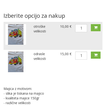
Izberite opcijo za nakup
otroške
10,00 €
velikosti
odrasle
15,00 €
velikosti
Majica z motivom:
- slika je tiskana na majico
- kvaliteta majice 150gr
- različne velikosti