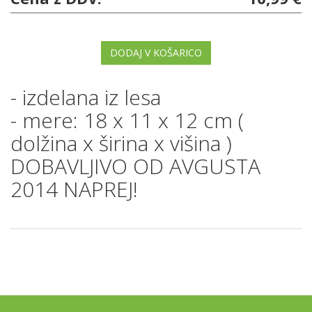
DODAJ V KOŠARICO
- izdelana iz lesa
- mere: 18 x 11 x 12 cm (
dolžina x širina x višina )
DOBAVLJIVO OD AVGUSTA
2014 NAPREJ!