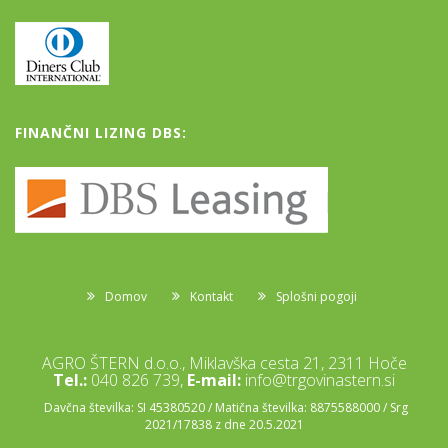
FINANČNI LIZING DBS:
Domov
Kontakt
Splošni pogoji
AGRO ŠTERN d.o.o., Miklavška cesta 21, 2311 Hoče
Tel.:
040 826 739,
E-mail:
info@trgovinastern.si
Davčna številka: SI 45380520 / Matična številka: 8875588000 / Srg
2021/17838 z dne 20.5.2021