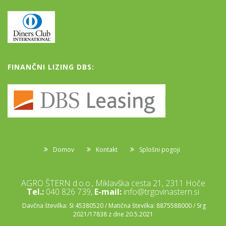
FINANČNI LIZING DBS:
Domov
Kontakt
Splošni pogoji
AGRO ŠTERN d.o.o., Miklavška cesta 21, 2311 Hoče
Tel.:
040 826 739,
E-mail:
info@trgovinastern.si
Davčna številka: SI 45380520 / Matična številka: 8875588000 / Srg
2021/17838 z dne 20.5.2021