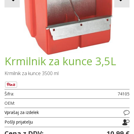
Krmilnik za kunce 3,5L
Krmilnik za kunce 3500 ml
Šifra:
74105
OEM:
Vprašaj za izdelek
Pošlji prijatelju
Cena z DDV:
10,99 €