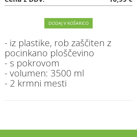
DODAJ V KOŠARICO
- iz plastike, rob zaščiten z
pocinkano ploščevino
- s pokrovom
- volumen: 3500 ml
- 2 krmni mesti