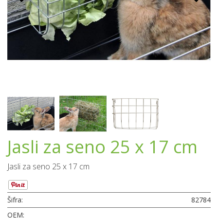
Jasli za seno 25 x 17 cm
Jasli za seno 25 x 17 cm
Šifra:
82784
OEM: