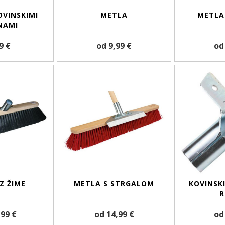
OVINSKIMI
METLA
METLA
NAMI
9 €
od 9,99 €
od
Z ŽIME
METLA S STRGALOM
KOVINSKI
R
,99 €
od 14,99 €
od