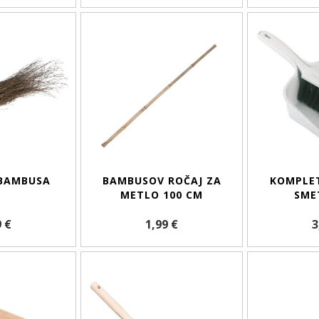
 BAMBUSA
BAMBUSOV ROČAJ ZA
KOMPLET
METLO 100 CM
SME
9 €
1,99 €
3