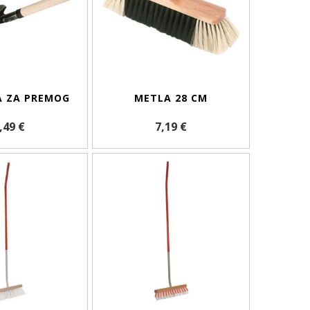
A ZA PREMOG
METLA 28 CM
,49 €
7,19 €