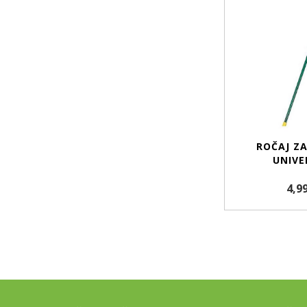
ROČAJ Z
UNIVE
4,9