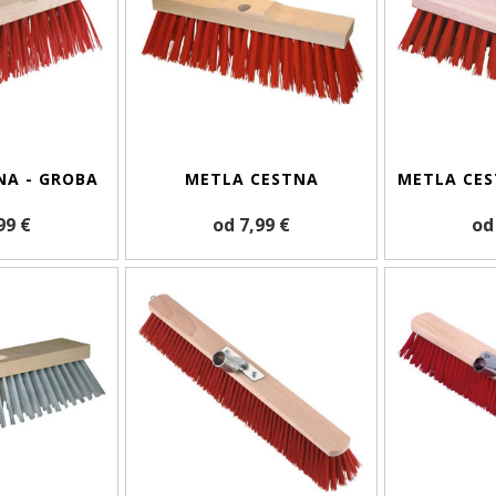
NA - GROBA
METLA CESTNA
METLA CE
99 €
od 7,99 €
od