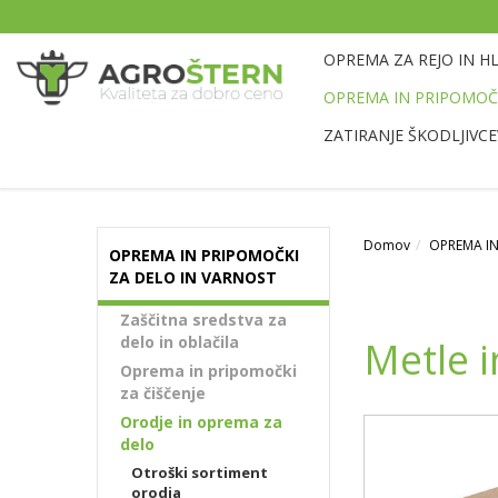
OPREMA ZA REJO IN H
OPREMA IN PRIPOMOČK
ZATIRANJE ŠKODLJIVCE
Domov
OPREMA IN
OPREMA IN PRIPOMOČKI
ZA DELO IN VARNOST
Zaščitna sredstva za
delo in oblačila
Metle i
Oprema in pripomočki
za čiščenje
Orodje in oprema za
delo
Otroški sortiment
orodja