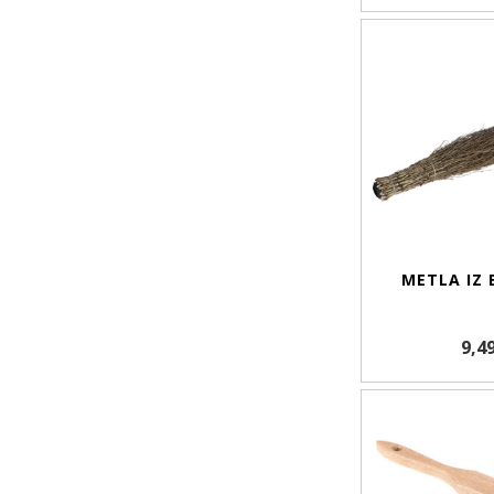
METLA IZ
9,4