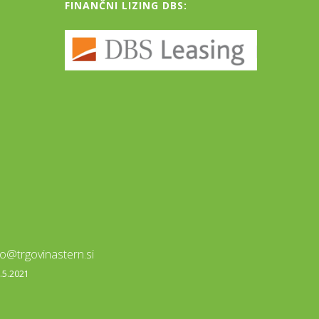
FINANČNI LIZING DBS:
fo@trgovinastern.si
0.5.2021