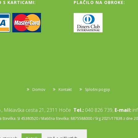
O S KARTICAMI:
PLAČILO NA OBROKE:
Domov
Kontakt
Splošni pogoji
, Miklavška cesta 21, 2311 Hoče
Tel.:
040 826 739,
E-mail:
in
številka: SI 45380520 / Matična številka: 8875588000 / Srg 2021/17838 z dne 2