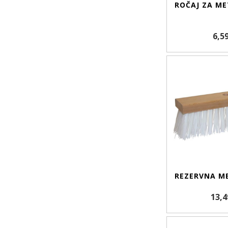
ROČAJ ZA ME
6,5
REZERVNA ME
13,4