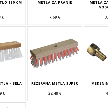
TLO 130 CM
METLA ZA PRANJE
METLA ZA
VODO
9 €
7,69 €
3
TLA - BELA
REZERVNA METLA SUPER
MEDENIN
9 €
22,49 €
4