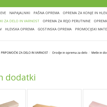
LEVE
NAPAJALNIKI
PAŠNA OPREMA
OPREMA ZA KONJE IN HLEV
I ZA DELO IN VARNOST
OPREMA ZA REJO PERUTNINE
OPREMA
V
HLEVSKA OPREMA
GOSTINSKA OPREMA
PROMOCIJSKI MATE
 PRIPOMOČKI ZA DELO IN VARNOST
Orodje in oprema za delo
Metle in do
n dodatki