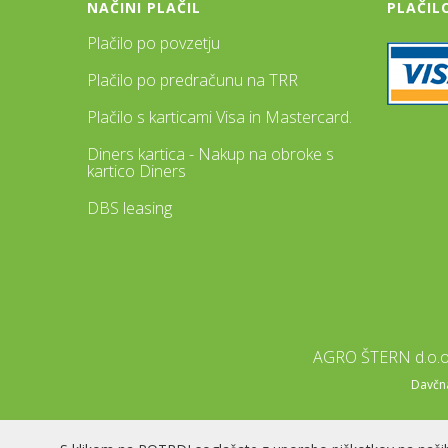
NAČINI PLAČIL
PLAČIL
Plačilo po povzetju
Plačilo po predračunu na TRR
Plačilo s karticami Visa in Mastercard.
Diners kartica - Nakup na obroke s
kartico Diners
DBS leasing
AGRO ŠTERN d.o.o.
Davčna 