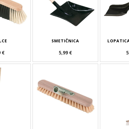
LCE
SMETIČNICA
LOPATIC
9 €
5,99 €
5