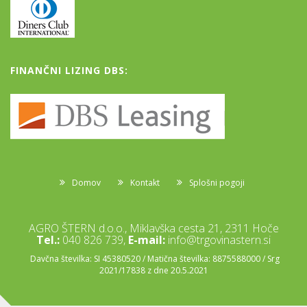
FINANČNI LIZING DBS:
Domov
Kontakt
Splošni pogoji
AGRO ŠTERN d.o.o., Miklavška cesta 21, 2311 Hoče
Tel.:
040 826 739,
E-mail:
info@trgovinastern.si
Davčna številka: SI 45380520 / Matična številka: 8875588000 / Srg
2021/17838 z dne 20.5.2021