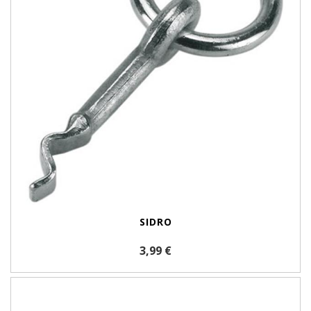
SIDRO
3,99 €