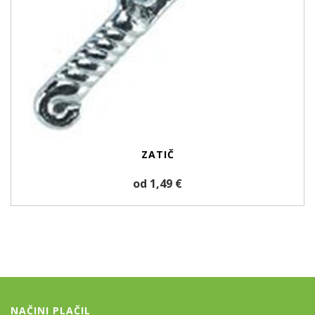
ZATIČ
od 1,49 €
NAČINI PLAČIL