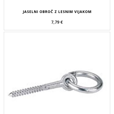
JASELNI OBROČ Z LESNIM VIJAKOM
7,79 €