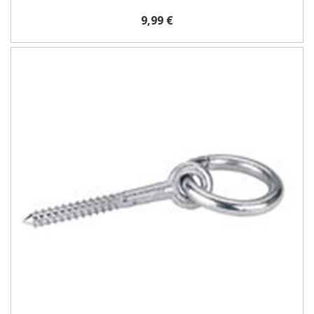
9,99 €