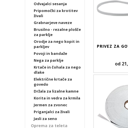
Odvajalci sesanja
Pripomočki za krotitev
živali
Grabnarjeve naveze
Brusilno - rezalne plošče
za parklje
Orodje za nego kopit in
PRIVEZ ZA G
parkljev
Povoji in bandaže
Nega za parklje
od 21
Krtače in čohala za nego
dlake
Električne krtače za
govedo
Držala za lizalne kamne
Korita in vedra za krmila
Jermen za zvonec
Priganjalci za živali
Jasli za seno
Oprema za teleta