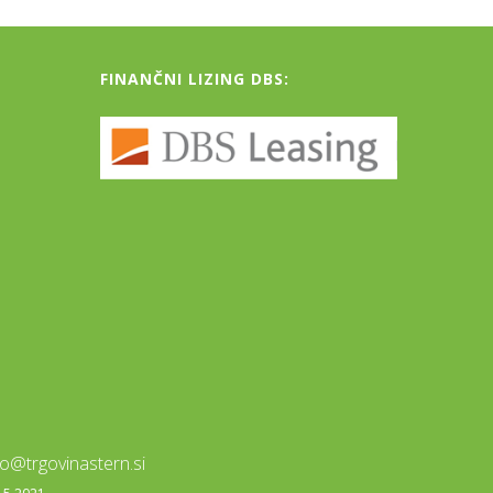
FINANČNI LIZING DBS:
fo@trgovinastern.si