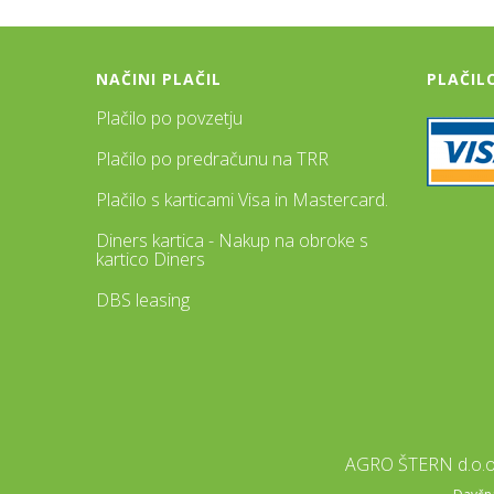
NAČINI PLAČIL
PLAČIL
Plačilo po povzetju
Plačilo po predračunu na TRR
Plačilo s karticami Visa in Mastercard.
Diners kartica - Nakup na obroke s
kartico Diners
DBS leasing
AGRO ŠTERN d.o.o.