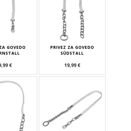
 ZA GOVEDO
PRIVEZ ZA GOVEDO
RNSTALL
SÜDSTALL
9,99 €
19,99 €