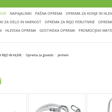
LEVE
NAPAJALNIKI
PAŠNA OPREMA
OPREMA ZA KONJE IN HLEV
I ZA DELO IN VARNOST
OPREMA ZA REJO PERUTNINE
OPREMA
V
HLEVSKA OPREMA
GOSTINSKA OPREMA
PROMOCIJSKI MATE
 REJO IN HLEVE
Oprema za govedo
Jermeni
i