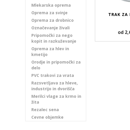
Mlekarska oprema
Oprema za svinje
TRAK ZA 
Oprema za drobnico
Označevanje živali
od 2,
Pripomočki za nego
kopit in razkuževanje
Oprema za hlev in
kmetijo
Orodje in pripomočki za
delo
PVC trakovi za vrata
Razsvetljava za hleve,
industrijo in dvorišča
Merilci vlage za krmo in
žita
Rezalec sena
Cevne objemke