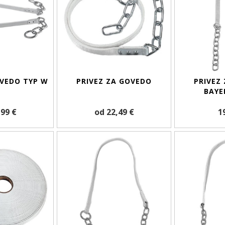
OVEDO TYP W
PRIVEZ ZA GOVEDO
PRIVEZ
BAYE
,99 €
od 22,49 €
1