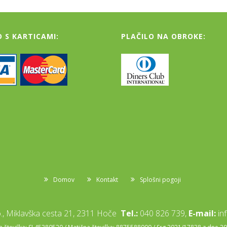
O S KARTICAMI:
PLAČILO NA OBROKE:
Domov
Kontakt
Splošni pogoji
, Miklavška cesta 21, 2311 Hoče
Tel.:
040 826 739,
E-mail:
in