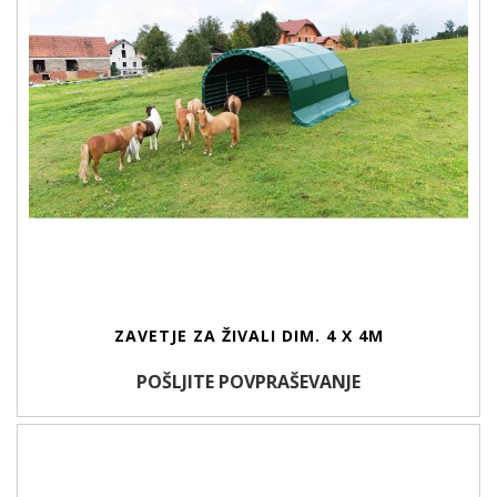
ZAVETJE ZA ŽIVALI DIM. 4 X 4M
POŠLJITE POVPRAŠEVANJE