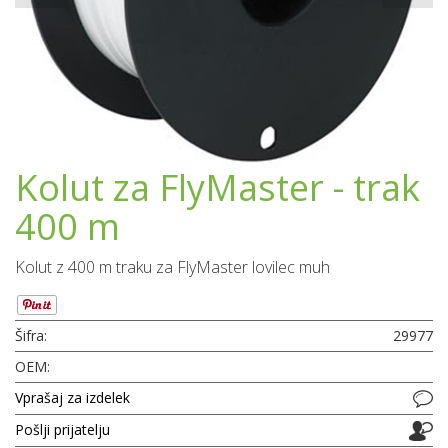
Kolut za FlyMaster - trak
400 m
Kolut z 400 m traku za FlyMaster lovilec muh
Šifra:
29977
OEM:
Vprašaj za izdelek
Pošlji prijatelju