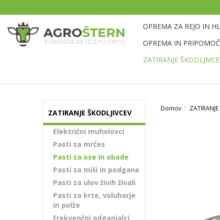
OPREMA ZA REJO IN H
OPREMA IN PRIPOMOČK
ZATIRANJE ŠKODLJIVCE
Domov
ZATIRANJE
ZATIRANJE ŠKODLJIVCEV
Električni muholovci
Pasti za mrčes
Pasti za ose in obade
Pasti za miši in podgane
Pasti za ulov živih živali
Pasti za krte, voluharje
in polže
Frekvenčni odganjalci