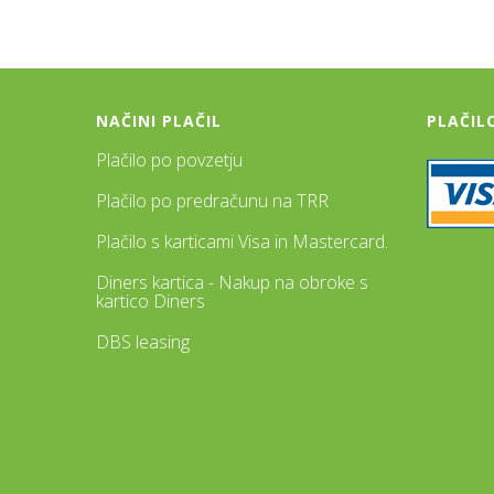
NAČINI PLAČIL
PLAČIL
Plačilo po povzetju
Plačilo po predračunu na TRR
Plačilo s karticami Visa in Mastercard.
Diners kartica - Nakup na obroke s
kartico Diners
DBS leasing