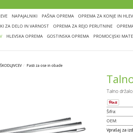
LEVE
NAPAJALNIKI
PAŠNA OPREMA
OPREMA ZA KONJE IN HLEV
I ZA DELO IN VARNOST
OPREMA ZA REJO PERUTNINE
OPREMA
V
HLEVSKA OPREMA
GOSTINSKA OPREMA
PROMOCIJSKI MATE
 ŠKODLJIVCEV
Pasti za ose in obade
Talno
Talno držalo
Šifra:
OEM:
Vprašaj za iz