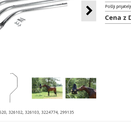
Pošlji prijatel
Cena z 
3520, 326102, 326103, 3224774, 299135