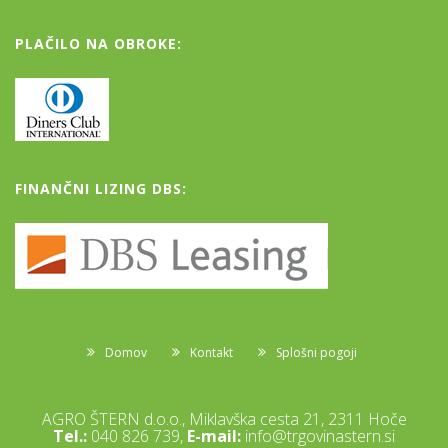
PLAČILO NA OBROKE:
FINANČNI LIZING DBS:
Domov
Kontakt
Splošni pogoji
AGRO ŠTERN d.o.o., Miklavška cesta 21, 2311 Hoče
Tel.:
040 826 739,
E-mail:
info@trgovinastern.si