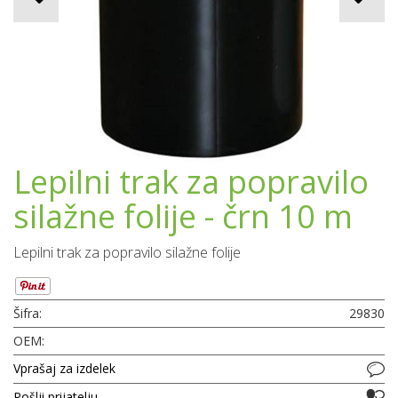
Lepilni trak za popravilo
silažne folije - črn 10 m
Lepilni trak za popravilo silažne folije
Šifra:
29830
OEM:
Vprašaj za izdelek
Pošlji prijatelju