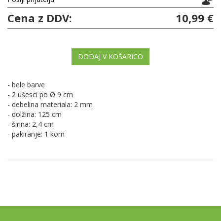
Cena z DDV:
10,99 €
DODAJ V KOŠARICO
- bele barve
- 2 ušesci po Ø 9 cm
- debelina materiala: 2 mm
- dolžina: 125 cm
- širina: 2,4 cm
- pakiranje: 1 kom