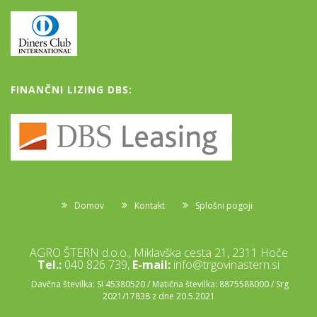
FINANČNI LIZING DBS:
Domov
Kontakt
Splošni pogoji
AGRO ŠTERN d.o.o., Miklavška cesta 21, 2311 Hoče
Tel.:
040 826 739,
E-mail:
info@trgovinastern.si
Davčna številka: SI 45380520 / Matična številka: 8875588000 / Srg
2021/17838 z dne 20.5.2021