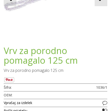
Vrv za porodno
pomagalo 125 cm
Vrv za porodno pomagalo 125 cm
Šifra:
1036/1
OEM:
Vprašaj za izdelek
Pošlji prijatelju