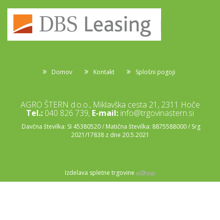
Domov
Kontakt
Splošni pogoji
AGRO ŠTERN d.o.o., Miklavška cesta 21, 2311 Hoče
Tel.:
040 826 739,
E-mail:
info@trgovinastern.si
Davčna številka: SI 45380520 / Matična številka: 8875588000 / Srg
2021/17838 z dne 20.5.2021
Izdelava spletne trgovine