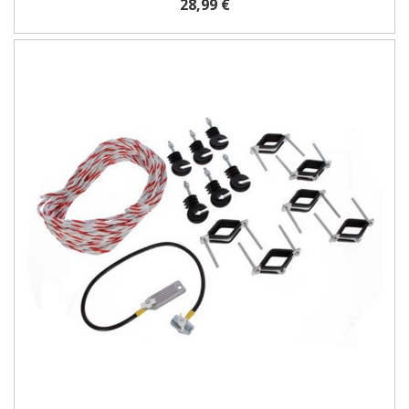
28,99 €