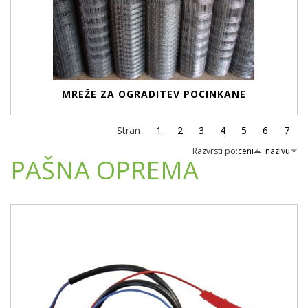
MREŽE ZA OGRADITEV POCINKANE
Stran
1
2
3
4
5
6
7
Razvrsti po:
ceni
nazivu
PAŠNA OPREMA