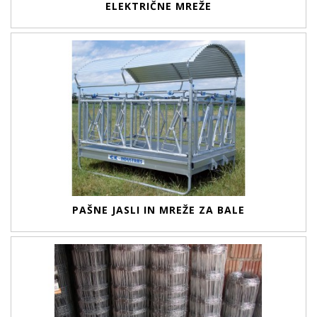
ELEKTRIČNE MREŽE
PAŠNE JASLI IN MREŽE ZA BALE