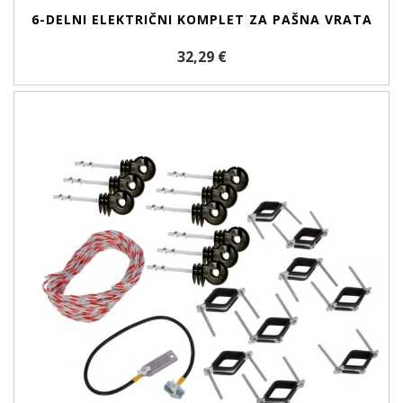
6-DELNI ELEKTRIČNI KOMPLET ZA PAŠNA VRATA
32,29 €