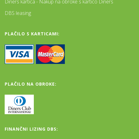
Diners kartica - Nakup na obroke s kartico Diners
DBS leasing
PLAČILO S KARTICAMI:
PLAČILO NA OBROKE:
FINANČNI LIZING DBS: