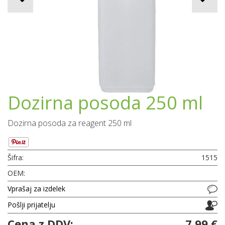
Dozirna posoda 250 ml
Dozirna posoda za reagent 250 ml
Šifra:
1515
OEM:
Vprašaj za izdelek
Pošlji prijatelju
Cena z DDV:
7,99 €