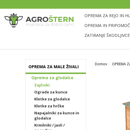
OPREMA ZA REJO IN H
OPREMA IN PRIPOMOČK
ZATIRANJE ŠKODLJIVCE
Domov
OPREMA ZA
OPREMA ZA MALE ŽIVALI
Oprema za glodalce
Zajčniki
Ograde za kunce
Kletke za glodalce
Kletke za hrčke
Napajalniki za kunce in
glodalce
Krmilniki / jasli /