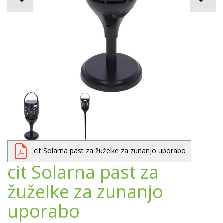
cit Solarna past za žuželke za zunanjo uporabo
cit Solarna past za
žuželke za zunanjo
uporabo